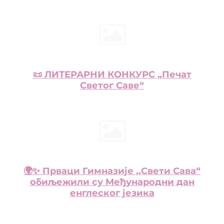
📜 ЛИТЕРАРНИ КОНКУРС „Печат
Светог Саве“
🌍✨ Прваци Гимназије ,,Свети Сава“
обиљежили су Међународни дан
енглеског језика