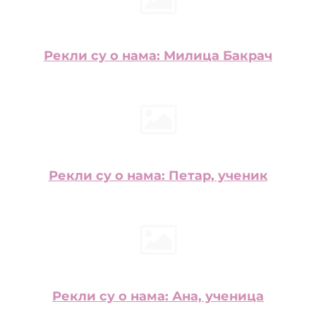
Рекли су о нама: Милица Бакрач
Рекли су о нама: Петар, ученик
Рекли су о нама: Ана, ученица