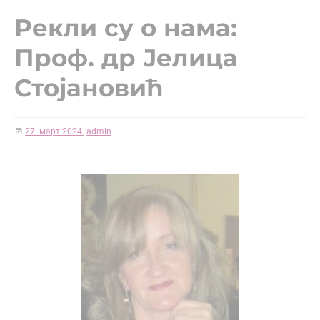
Рекли су о нама:
Проф. др Јелица
Стојановић
27. март 2024.
admin