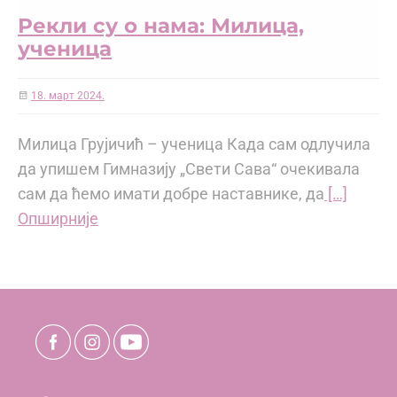
Рекли су о нама: Милица,
ученица
18. март 2024.
Милица Грујичић – ученица Када сам одлучила
да упишем Гимназију „Свети Сава“ очекивала
сам да ћемо имати добре наставнике, да
[…]
Опширније