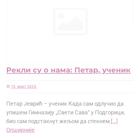
Рекли су о нама: Петар, ученик
18. март 2024.
Петар Јеврић – ученик Када сам одлучио да
упишем Гимназију „Свети Сава“ у Подгорици,
био сам подстакнут жељом да стекнем
[…]
Опширније