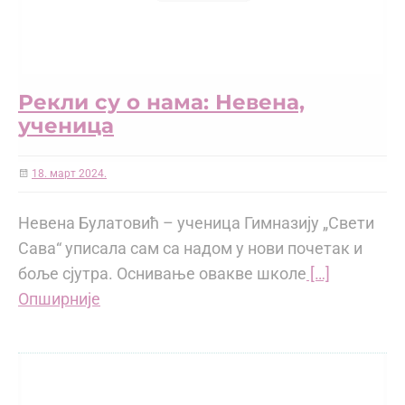
Рекли су о нама: Невена,
ученица
18. март 2024.
Невена Булатовић – ученица Гимназију „Свети
Сава“ уписала сам са надом у нови почетак и
боље сјутра. Оснивање овакве школе
[…]
Опширније