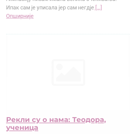
Ипак сам је уписала јер сам негдје
[…]
Опширније
Рекли су о нама: Теодора,
ученица